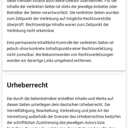
diese fremden Inhalte auch keine Gewähr übernehmen. Für die
Inhalte der verlinkten Seiten ist stets der jeweilige Anbieter oder
Betreiber der Seiten verantwortlich. Die verlinkten Seiten wurden
zum Zeitpunkt der Verlinkung auf mögliche Rechtsverstöße
überprüft. Rechtswidrige Inhalte waren zum Zeitpunkt der
Verlinkung nicht erkennbar.
Eine permanente inhaltliche Kontrolle der verlinkten Seiten ist
jedoch ohne konkrete Anhaltspunkte einer Rechtsverletzung
nicht zumutbar. Bei Bekanntwerden von Rechtsverletzungen
werden wir derartige Links umgehend entfernen.
Urheberrecht
Die durch die Seitenbetreiber erstellten Inhalte und Werke auf
diesen Seiten unterliegen dem deutschen Urheberrecht. Die
Vervielfältigung, Bearbeitung, Verbreitung und jede Art der
Verwertung außerhalb der Grenzen des Urheberrechtes bedürfen
der schriftlichen Zustimmung des jeweiligen Autors bzw.