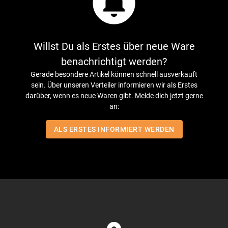
circle_notifications
Willst Du als Erstes über neue Ware
benachrichtigt werden?
Gerade besondere Artikel können schnell ausverkauft
sein. Über unseren Verteiler informieren wir als Erstes
darüber, wenn es neue Waren gibt. Melde dich jetzt gerne
an:
ALS ERSTES INFORMIERT WERDEN