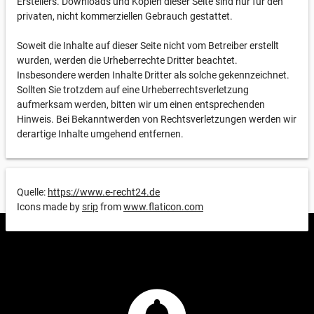
Erstellers. Downloads und Kopien dieser Seite sind nur für den
privaten, nicht kommerziellen Gebrauch gestattet.
Soweit die Inhalte auf dieser Seite nicht vom Betreiber erstellt
wurden, werden die Urheberrechte Dritter beachtet.
Insbesondere werden Inhalte Dritter als solche gekennzeichnet.
Sollten Sie trotzdem auf eine Urheberrechtsverletzung
aufmerksam werden, bitten wir um einen entsprechenden
Hinweis. Bei Bekanntwerden von Rechtsverletzungen werden wir
derartige Inhalte umgehend entfernen.
Quelle:
https://www.e-recht24.de
Icons made by
srip
from
www.flaticon.com